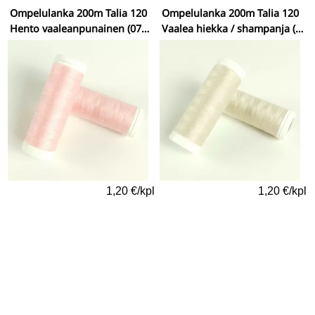
Ompelulanka 200m Talia 120
Ompelulanka 200m Talia 120
Hento vaaleanpunainen (0715)
Vaalea hiekka / shampanja (7602)
1,20 €/kpl
1,20 €/kpl