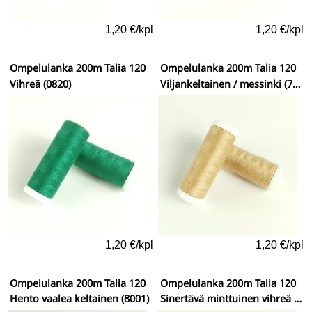
1,20 €/kpl
1,20 €/kpl
Ompelulanka 200m Talia 120
Ompelulanka 200m Talia 120
Vihreä (0820)
Viljankeltainen / messinki (7612)
1,20 €/kpl
1,20 €/kpl
Ompelulanka 200m Talia 120
Ompelulanka 200m Talia 120
Hento vaalea keltainen (8001)
Sinertävä minttuinen vihreä (0889)