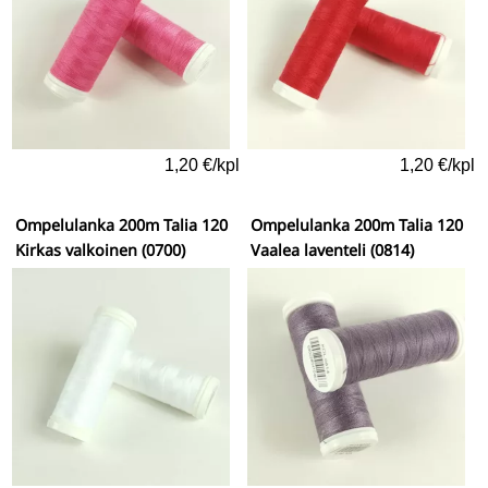
1,20 €/kpl
1,20 €/kpl
Ompelulanka 200m Talia 120
Ompelulanka 200m Talia 120
Kirkas valkoinen (0700)
Vaalea laventeli (0814)