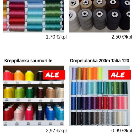
1,70 €/kpl
2,50 €/kpl
Kreppilanka saumurille
Ompelulanka 200m Talia 120
2,97 €/kpl
0,99 €/kpl