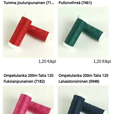
Tumma joulunpunainen (7131)
Pullonvihreä (7461)
1,20 €/kpl
1,20 €/kpl
Ompelulanka 200m Talia 120
Ompelulanka 200m Talia 120
Fuksianpunainen (7182)
Laivastonsininen (0948)