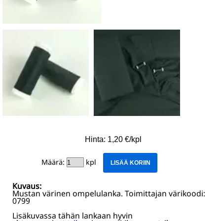
Hinta: 1,20 €/kpl
Määrä:
kpl
LISÄÄ KORIIN
Kuvaus:
Mustan värinen ompelulanka. Toimittajan värikoodi:
0799
Lisäkuvassa tähän lankaan hyvin