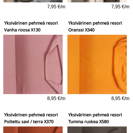
7,95 €/m
7,95 €/m
Yksivärinen pehmeä resori
Yksivärinen pehmeä resori
Vanha roosa X130
Oranssi X340
8,95 €/m
8,95 €/m
Yksivärinen pehmeä resori
Yksivärinen pehmeä resori
Poltettu savi / terra X370
Tumma ruskea X580