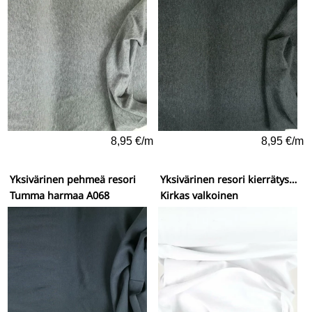
8,95 €/m
8,95 €/m
Yksivärinen pehmeä resori
Yksivärinen resori kierrätysmateriaaleista
Tumma harmaa A068
Kirkas valkoinen