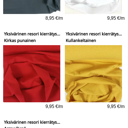
8,95 €/m
9,95 €/m
Yksivärinen resori kierrätysmateriaaleista
Yksivärinen resori kierrätysmateriaaleista
Kirkas punainen
Kullankeltainen
9,95 €/m
9,95 €/m
Yksivärinen resori kierrätysmateriaaleista