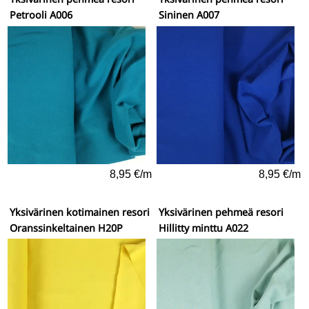
Petrooli A006
Sininen A007
8,95 €/m
8,95 €/m
Yksivärinen kotimainen resori
Yksivärinen pehmeä resori
Oranssinkeltainen H20P
Hillitty minttu A022