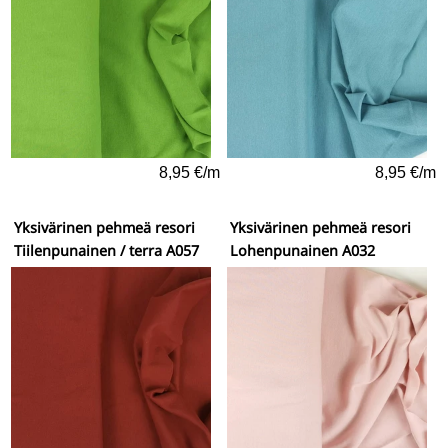
8,95 €/m
8,95 €/m
Yksivärinen pehmeä resori
Yksivärinen pehmeä resori
Tiilenpunainen / terra A057
Lohenpunainen A032