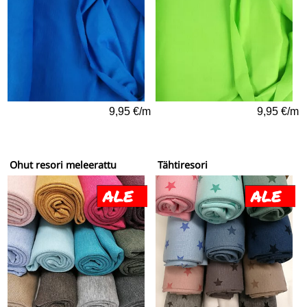
9,95 €/m
9,95 €/m
Ohut resori meleerattu
Tähtiresori