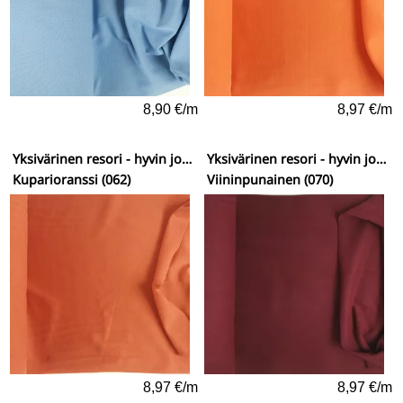
8,90 €/m
8,97 €/m
Yksivärinen resori - hyvin joustava
Yksivärinen resori - hyvin joustava
Kuparioranssi (062)
Viininpunainen (070)
8,97 €/m
8,97 €/m