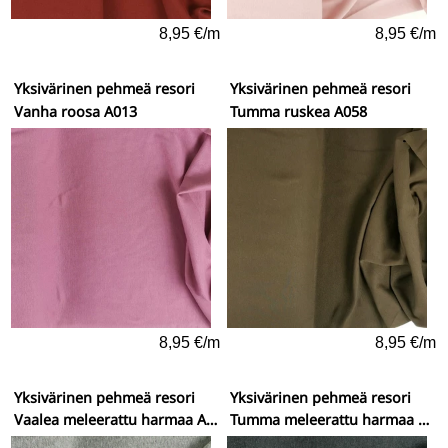
8,95 €/m
8,95 €/m
Yksivärinen pehmeä resori
Yksivärinen pehmeä resori
Vanha roosa A013
Tumma ruskea A058
8,95 €/m
8,95 €/m
Yksivärinen pehmeä resori
Yksivärinen pehmeä resori
Vaalea meleerattu harmaa A163
Tumma meleerattu harmaa A168