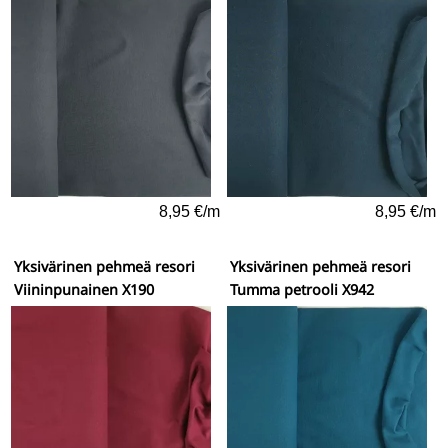
8,95 €/m
8,95 €/m
Yksivärinen pehmeä resori
Yksivärinen pehmeä resori
Viininpunainen X190
Tumma petrooli X942