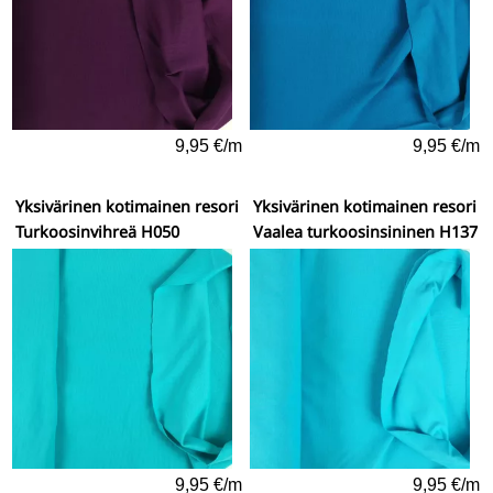
9,95 €/m
9,95 €/m
Yksivärinen kotimainen resori
Yksivärinen kotimainen resori
Turkoosinvihreä H050
Vaalea turkoosinsininen H137
9,95 €/m
9,95 €/m