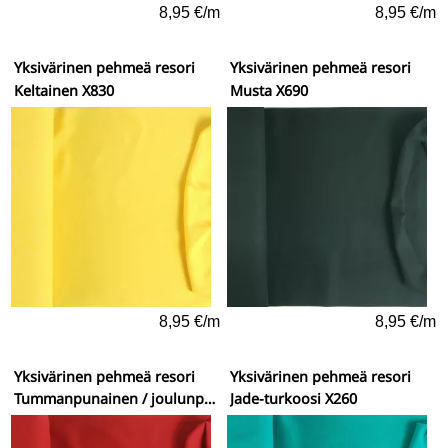
8,95 €/m
8,95 €/m
Yksivärinen pehmeä resori
Yksivärinen pehmeä resori
Keltainen X830
Musta X690
8,95 €/m
8,95 €/m
Yksivärinen pehmeä resori
Yksivärinen pehmeä resori
Tummanpunainen / joulunpunainen X160
Jade-turkoosi X260