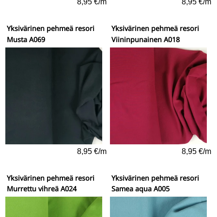
8,95 €/m
8,95 €/m
Yksivärinen pehmeä resori
Yksivärinen pehmeä resori
Musta A069
Viininpunainen A018
8,95 €/m
8,95 €/m
Yksivärinen pehmeä resori
Yksivärinen pehmeä resori
Murrettu vihreä A024
Samea aqua A005