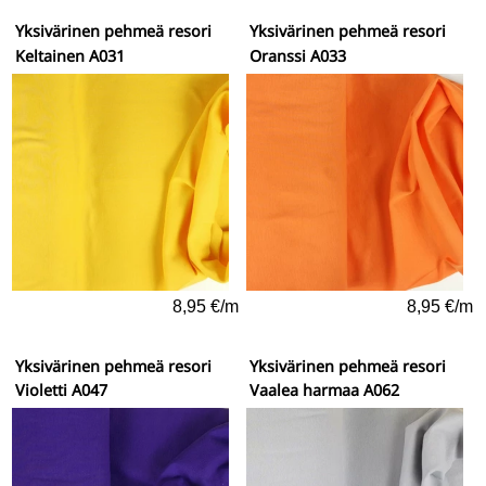
Yksivärinen pehmeä resori
Yksivärinen pehmeä resori
Keltainen A031
Oranssi A033
8,95 €/m
8,95 €/m
Yksivärinen pehmeä resori
Yksivärinen pehmeä resori
Violetti A047
Vaalea harmaa A062