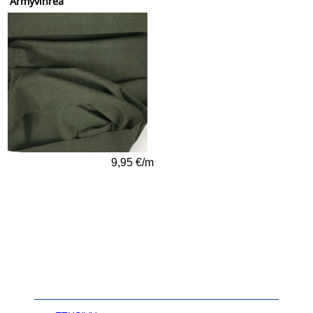
Armyvihreä
9,95 €/m