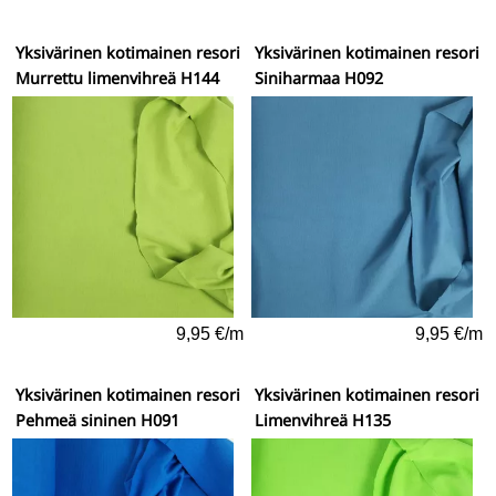
Yksivärinen kotimainen resori
Yksivärinen kotimainen resori
Murrettu limenvihreä H144
Siniharmaa H092
9,95 €/m
9,95 €/m
Yksivärinen kotimainen resori
Yksivärinen kotimainen resori
Pehmeä sininen H091
Limenvihreä H135