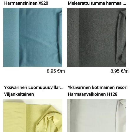
Harmaansininen X920
Meleerattu tumma harmaa X671
8,95 €/m
8,95 €/m
Yksivärinen Luomupuuvillaresori
Yksivärinen kotimainen resori
Viljankeltainen
Harmaanvalkoinen H128