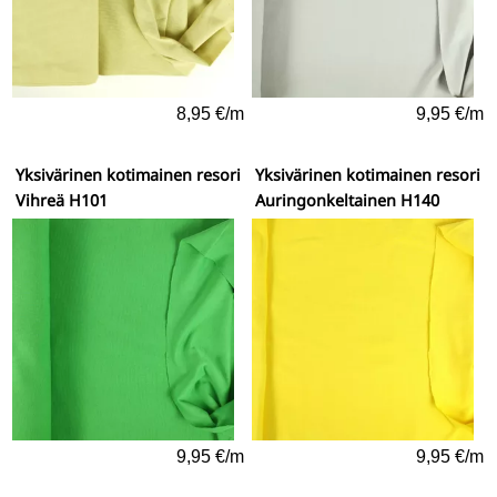
8,95 €/m
9,95 €/m
Yksivärinen kotimainen resori
Yksivärinen kotimainen resori
Vihreä H101
Auringonkeltainen H140
9,95 €/m
9,95 €/m