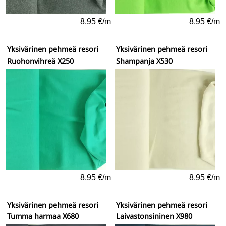
8,95 €/m
8,95 €/m
Yksivärinen pehmeä resori
Yksivärinen pehmeä resori
Ruohonvihreä X250
Shampanja X530
8,95 €/m
8,95 €/m
Yksivärinen pehmeä resori
Yksivärinen pehmeä resori
Tumma harmaa X680
Laivastonsininen X980