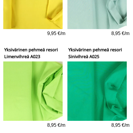
9,95 €/m
8,95 €/m
Yksivärinen pehmeä resori
Yksivärinen pehmeä resori
Limenvihreä A023
Sinivihreä A025
8,95 €/m
8,95 €/m