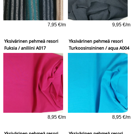
7,95 €/m
9,95 €/m
Yksivärinen pehmeä resori
Yksivärinen pehmeä resori
Fuksia / aniliini A017
Turkoosinsininen / aqua A004
8,95 €/m
8,95 €/m
Yksivärinen pehmeä resori
Yksivärinen pehmeä resori