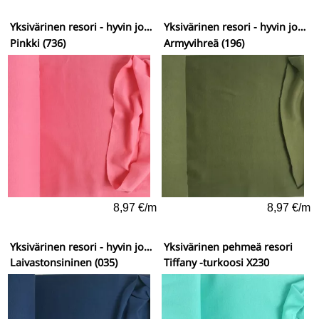
Yksivärinen resori - hyvin joustava
Yksivärinen resori - hyvin joustava
Pinkki (736)
Armyvihreä (196)
8,97 €/m
8,97 €/m
Yksivärinen resori - hyvin joustava
Yksivärinen pehmeä resori
Laivastonsininen (035)
Tiffany -turkoosi X230