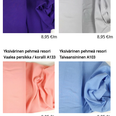
8,95 €/m
8,95 €/m
Yksivärinen pehmeä resori
Yksivärinen pehmeä resori
Vaalea persikka / koralli A133
Taivaansininen A103