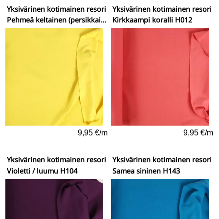
Yksivärinen kotimainen resori
Yksivärinen kotimainen resori
Pehmeä keltainen (persikkainen vivahde) H109
Kirkkaampi koralli H012
9,95 €/m
9,95 €/m
Yksivärinen kotimainen resori
Yksivärinen kotimainen resori
Violetti / luumu H104
Samea sininen H143