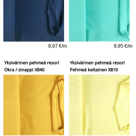
8,97 €/m
8,95 €/m
Yksivärinen pehmeä resori
Yksivärinen pehmeä resori
Okra / sinappi X840
Pehmeä keltainen X810