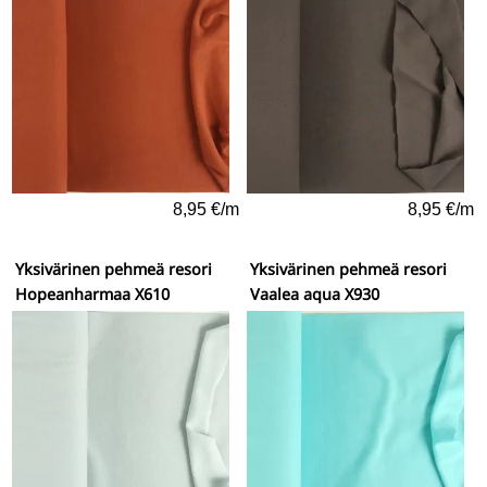
8,95 €/m
8,95 €/m
Yksivärinen pehmeä resori
Yksivärinen pehmeä resori
Hopeanharmaa X610
Vaalea aqua X930