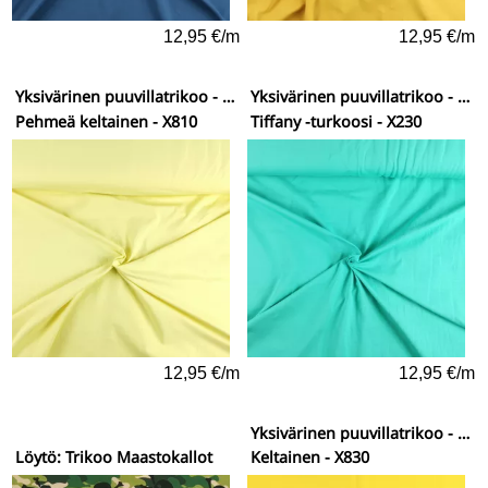
12,95 €/m
12,95 €/m
Yksivärinen puuvillatrikoo - vähän elastaania
Yksivärinen puuvillatrikoo - vähän elastaania
Pehmeä keltainen - X810
Tiffany -turkoosi - X230
12,95 €/m
12,95 €/m
Yksivärinen puuvillatrikoo - vähän elastaania
Löytö: Trikoo Maastokallot
Keltainen - X830