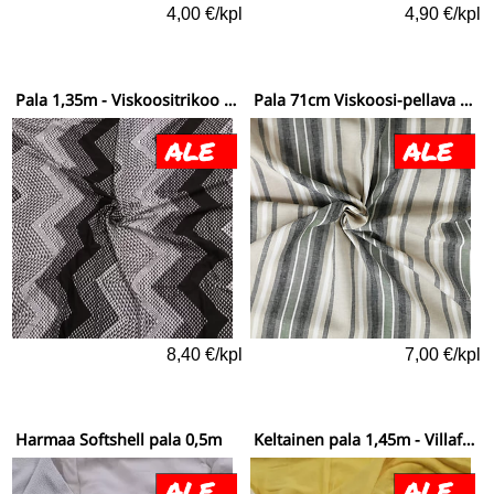
4,00 €/kpl
4,90 €/kpl
Pala 1,35m - Viskoositrikoo kuviosaharaita
Pala 71cm Viskoosi-pellava symmetriset raidat
8,40 €/kpl
7,00 €/kpl
Harmaa Softshell pala 0,5m
Keltainen pala 1,45m - Villafrotee