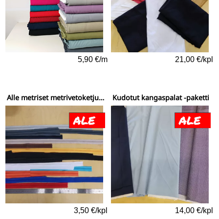
5,90 €/m
21,00 €/kpl
Alle metriset metrivetoketjun palat
Kudotut kangaspalat -paketti
3,50 €/kpl
14,00 €/kpl