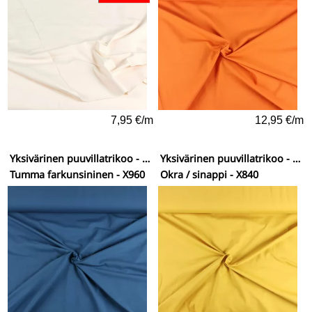
7,95 €/m
12,95 €/m
Yksivärinen puuvillatrikoo - vähän elastaania
Yksivärinen puuvillatrikoo - vähän elastaania
Tumma farkunsininen - X960
Okra / sinappi - X840