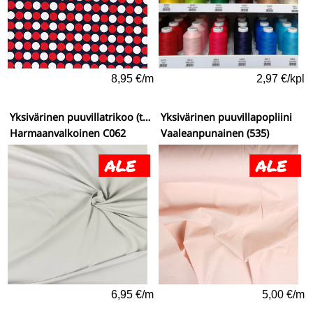
8,95 €/m
2,97 €/kpl
Yksivärinen puuvillatrikoo (tricot) - kestävä
Yksivärinen puuvillapopliini
Harmaanvalkoinen C062
Vaaleanpunainen (535)
6,95 €/m
5,00 €/m