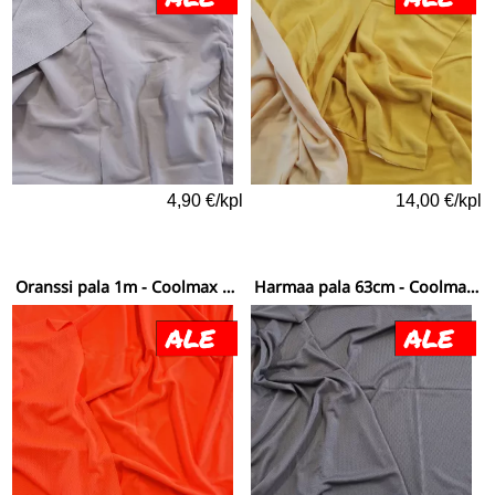
4,90 €/kpl
14,00 €/kpl
Oranssi pala 1m - Coolmax antibact värillinen
Harmaa pala 63cm - Coolmax antibact värillinen