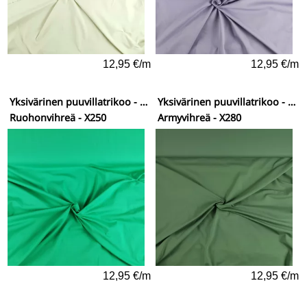
12,95 €/m
12,95 €/m
Yksivärinen puuvillatrikoo - vähän elastaania
Yksivärinen puuvillatrikoo - vähän elastaania
Ruohonvihreä - X250
Armyvihreä - X280
12,95 €/m
12,95 €/m