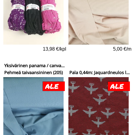
13,98 €/kpl
5,00 €/m
Yksivärinen panama / canvaspuuvilla
Pehmeä taivaansininen (205)
Pala 0,44m: Jaquardneulos lentokoneet