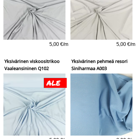
5,00 €/m
5,00 €/m
Yksivärinen viskoositrikoo
Yksivärinen pehmeä resori
Vaaleansininen Q102
Siniharmaa A003