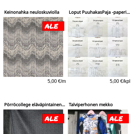
Keinonahka neuloskuviolla
Loput PuuhakasPaja -paperikaavat
5,00 €/m
5,00 €/kpl
Pörröcollege eläväpintainen tumma harmaa - viimeinen pala 1,2m
Talviperhonen mekko