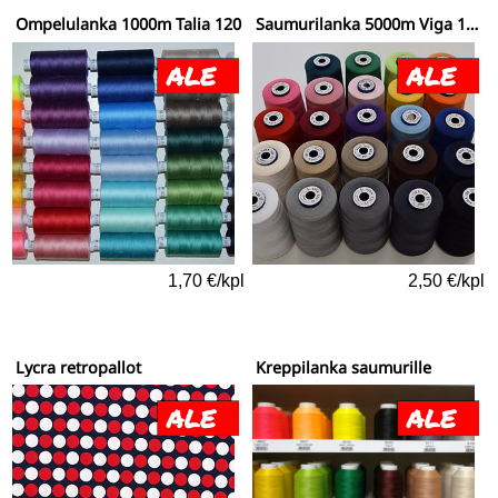
Ompelulanka 1000m Talia 120
Saumurilanka 5000m Viga 120
1,70 €/kpl
2,50 €/kpl
Lycra retropallot
Kreppilanka saumurille