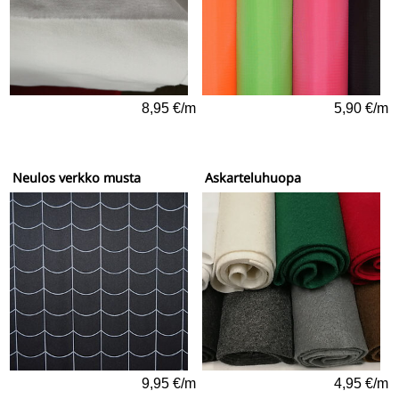
8,95 €/m
5,90 €/m
Neulos verkko musta
Askarteluhuopa
9,95 €/m
4,95 €/m