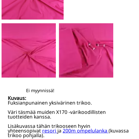
Ei myynnissä!
Kuvaus:
Fuksianpunainen yksivärinen trikoo.
Väri täsmää muiden X170 -värikoodillisten
tuotteiden kanssa.
Lisäkuvassa tähän trikooseen hyvin
yhteensopivat
resori
ja
200m ompelulanka
(kuvassa
trikoo pohjalla).