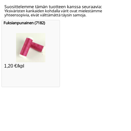
Suosittelemme tämän tuotteen kanssa seuraavia:
Yksiväristen kankaiden kohdalla värit ovat mielestämme
yhteensopivia, eivät välttämättä täysin samoja.
Fuksianpunainen (7182)
1,20 €/kpl