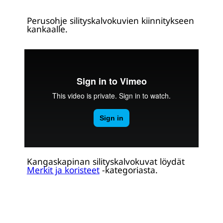
Perusohje silityskalvokuvien kiinnitykseen
kankaalle.
Kangaskapinan silityskalvokuvat löydät
Merkit ja koristeet
-kategoriasta.