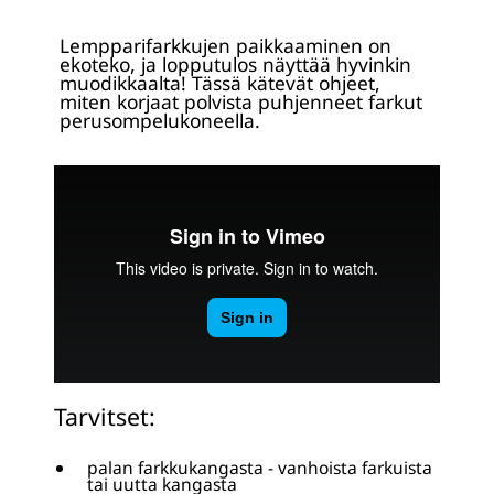
Lempparifarkkujen paikkaaminen on
ekoteko, ja lopputulos näyttää hyvinkin
muodikkaalta! Tässä kätevät ohjeet,
miten korjaat polvista puhjenneet farkut
perusompelukoneella.
Tarvitset:
palan farkkukangasta - vanhoista farkuista
tai uutta kangasta