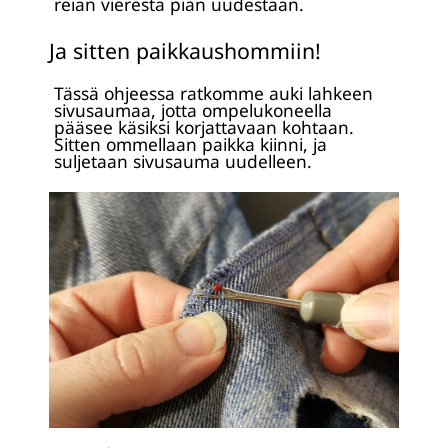
reiän vierestä pian uudestaan.
Ja sitten paikkaushommiin!
Tässä ohjeessa ratkomme auki lahkeen
sivusaumaa, jotta ompelukoneella
pääsee käsiksi korjattavaan kohtaan.
Sitten ommellaan paikka kiinni, ja
suljetaan sivusauma uudelleen.