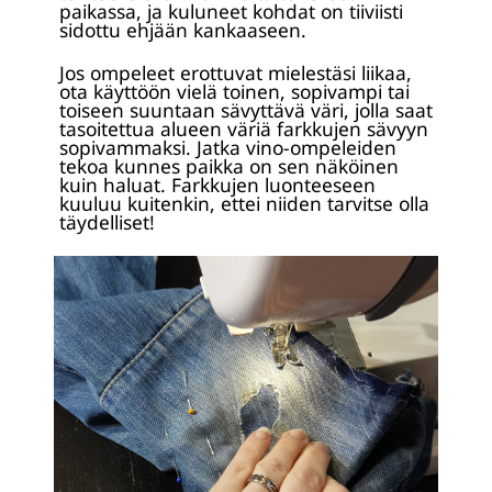
paikassa, ja kuluneet kohdat on tiiviisti
sidottu ehjään kankaaseen.
Jos ompeleet erottuvat mielestäsi liikaa,
ota käyttöön vielä toinen, sopivampi tai
toiseen suuntaan sävyttävä väri, jolla saat
tasoitettua alueen väriä farkkujen sävyyn
sopivammaksi. Jatka vino-ompeleiden
tekoa kunnes paikka on sen näköinen
kuin haluat. Farkkujen luonteeseen
kuuluu kuitenkin, ettei niiden tarvitse olla
täydelliset!