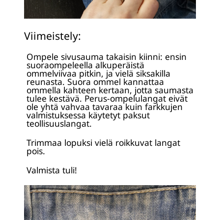
Viimeistely:
Ompele sivusauma takaisin kiinni: ensin
suoraompeleella alkuperäistä
ommelviivaa pitkin, ja vielä siksakilla
reunasta. Suora ommel kannattaa
ommella kahteen kertaan, jotta saumasta
tulee kestävä. Perus-ompelulangat eivät
ole yhtä vahvaa tavaraa kuin farkkujen
valmistuksessa käytetyt paksut
teollisuuslangat.
Trimmaa lopuksi vielä roikkuvat langat
pois.
Valmista tuli!